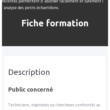
récentes permettent d´aborder facilement et sûrement l
´analyse des petits échantillons.
Fiche formation
Description
Public concerné
Techniciens, ingénieurs ou chercheurs confrontés au