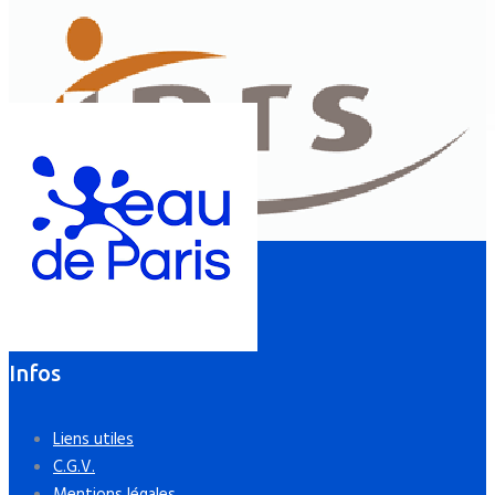
Infos
Liens utiles
C.G.V.