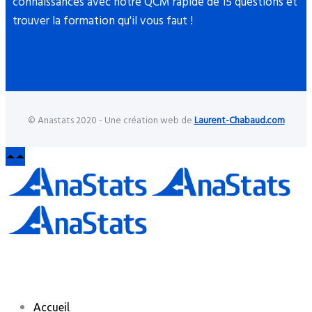
connaissances avec notre QCM rapide de 15 questions et
trouver la formation qu'il vous faut !
© Anastats 2020 - Une création web de
Laurent-Chabaud.com
Accueil