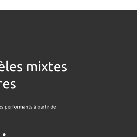
èles mixtes
res
es performants à partir de