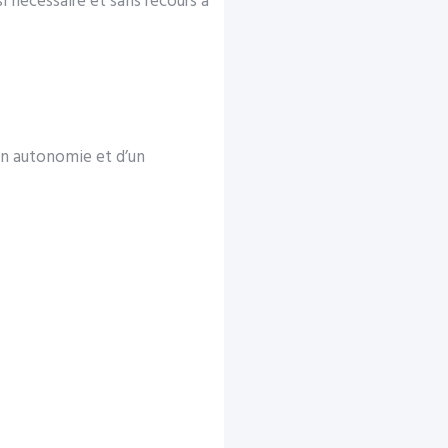
si nécessaire et sans recours à
 en autonomie et d’un