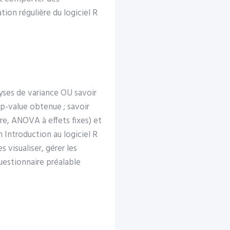
on régulière du logiciel R
lyses de variance OU savoir
 p-value obtenue ; savoir
ire, ANOVA à effets fixes) et
n Introduction au logiciel R
s visualiser, gérer les
uestionnaire préalable