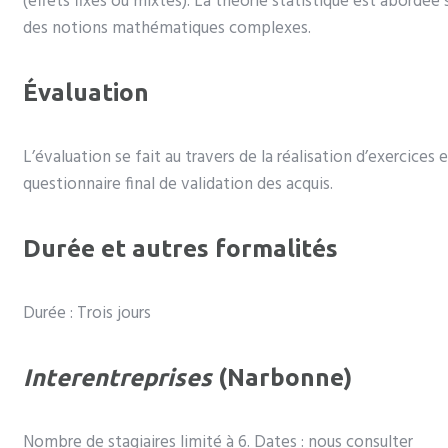
(effets fixes ou mixtes). La théorie statistique est abordée 
des notions mathématiques complexes.
Évaluation
L’évaluation se fait au travers de la réalisation d’exercices
questionnaire final de validation des acquis.
Durée et autres formalités
Durée : Trois jours
Interentreprises
(Narbonne)
Nombre de stagiaires limité à 6. Dates : nous consulter