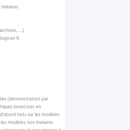
linéaires
archisés, …)
logiciel R
gées (démonstration par
atiques (exercices en
’abord faits sur les modèles
, les modèles non linéaires